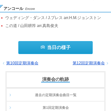
アンコール
Encore
ウェディング・ダンス / J.プレス arr.H.M.ジョンストン
この道 / 山田耕筰 arr.真島俊夫
当日の様子
第10回定期演奏会
第12回定期演奏会
演奏会の軌跡
過去の定期演奏会曲目一覧
第1回定期演奏会